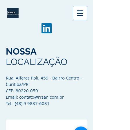
NOSSA
LOCALIZAÇÃO
Rua: Alferes Poli, 459 - Bairro Centro -
Curitiba/PR
CEP:
80220-050
Email:
contato@rrsan.com.br
Tel: (48) 9 9837-6031